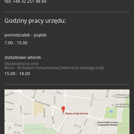
fax:
+48 32 251 48 84
Godziny pracy urzędu:
poniedziałek - piątek:
7.00 - 15.00
dodatkowo wtorek
(dyspozytorzy oraz
Biuro - Archiwum Dokumentacji Mierniczo-Geologicznej)
15.00 - 18.00