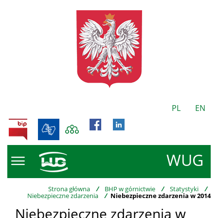
PL
EN
BIP
WUG
Strona główna
/
BHP w górnictwie
/
Statystyki
/
Niebezpieczne zdarzenia
/
Niebezpieczne zdarzenia w 2014
Niebezpieczne zdarzenia w