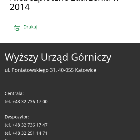
2014
Drukuj
Wyższy Urząd Górniczy
ul. Poniatowskiego 31, 40-055 Katowice
Telefony
WUG
Centrala:
tel.
+48 32 736 17 00
Dyspozytor:
tel.
+48 32 736 17 47
tel.
+48 32 251 14 71