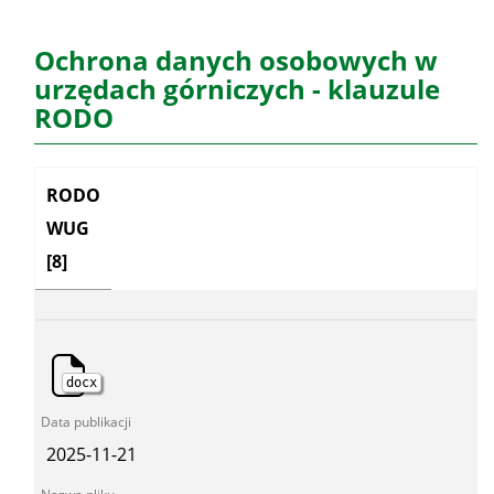
Ochrona danych osobowych w
urzędach górniczych - klauzule
RODO
Kategoria:
RODO
WUG
[8]
docx
2025-11-21