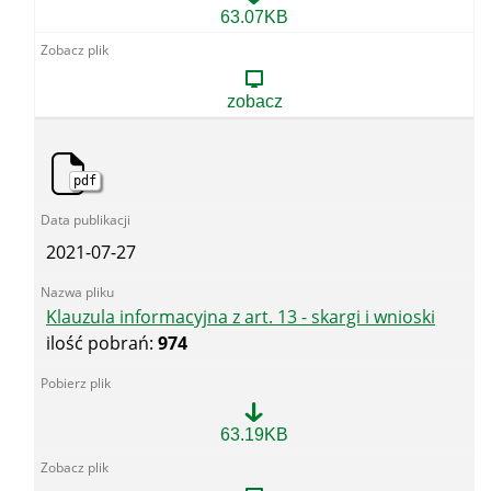
Klauzula
63.07KB
informacyjna
z
art.
13
zobacz
-
petycje
pdf
2021-07-27
Klauzula informacyjna z art. 13 - skargi i wnioski
ilość pobrań:
974
Klauzula
63.19KB
informacyjna
z
art.