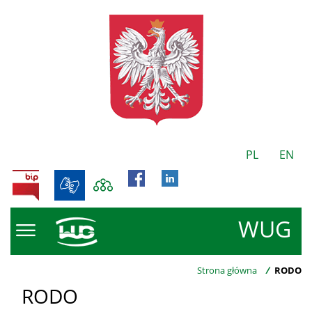
PL
EN
BIP
WUG
Strona główna
/
RODO
RODO