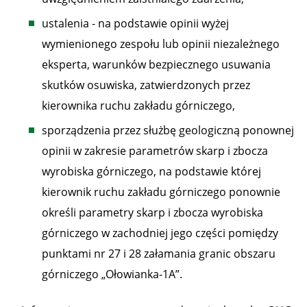
ustalenia - na podstawie opinii wyżej
wymienionego zespołu lub opinii niezależnego
eksperta, warunków bezpiecznego usuwania
skutków osuwiska, zatwierdzonych przez
kierownika ruchu zakładu górniczego,
sporządzenia przez służbę geologiczną ponownej
opinii w zakresie parametrów skarp i zbocza
wyrobiska górniczego, na podstawie której
kierownik ruchu zakładu górniczego ponownie
określi parametry skarp i zbocza wyrobiska
górniczego w zachodniej jego części pomiędzy
punktami nr 27 i 28 załamania granic obszaru
górniczego „Ołowianka-1A”.