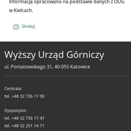
Informację opracowano na podstawie danych z OUG
w Kielcach.
Drukuj
Wyższy Urząd Górniczy
ul. Poniatowskiego 31, 40-055 Katowice
Telefony
WUG
Centrala:
tel.
+48 32 736 17 00
Dyspozytor:
tel.
+48 32 736 17 47
tel.
+48 32 251 14 71