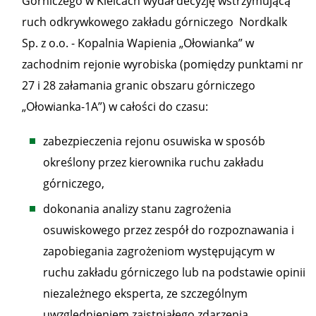
Górniczego w Kielcach wydał decyzję wstrzymującą
ruch odkrywkowego zakładu górniczego Nordkalk
Sp. z o.o. - Kopalnia Wapienia „Ołowianka” w
zachodnim rejonie wyrobiska (pomiędzy punktami nr
27 i 28 załamania granic obszaru górniczego
„Ołowianka-1A”) w całości do czasu:
zabezpieczenia rejonu osuwiska w sposób
określony przez kierownika ruchu zakładu
górniczego,
dokonania analizy stanu zagrożenia
osuwiskowego przez zespół do rozpoznawania i
zapobiegania zagrożeniom występującym w
ruchu zakładu górniczego lub na podstawie opinii
niezależnego eksperta, ze szczególnym
uwzględnieniem zaistniałego zdarzenia,