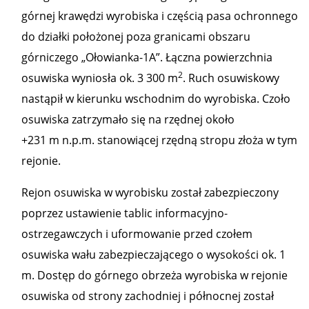
górnej krawędzi wyrobiska i częścią pasa ochronnego
do działki położonej poza granicami obszaru
górniczego „Ołowianka-1A”. Łączna powierzchnia
2
osuwiska wyniosła ok. 3 300 m
. Ruch osuwiskowy
nastąpił w kierunku wschodnim do wyrobiska. Czoło
osuwiska zatrzymało się na rzędnej około
+231 m n.p.m. stanowiącej rzędną stropu złoża w tym
rejonie.
Rejon osuwiska w wyrobisku został zabezpieczony
poprzez ustawienie tablic informacyjno-
ostrzegawczych i uformowanie przed czołem
osuwiska wału zabezpieczającego o wysokości ok. 1
m. Dostęp do górnego obrzeża wyrobiska w rejonie
osuwiska od strony zachodniej i północnej został