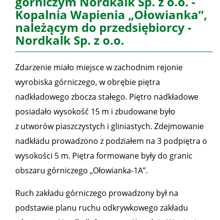
górniczym Nordkalk Sp. z o.o. -
Kopalnia Wapienia „Ołowianka”,
należącym do przedsiębiorcy -
Nordkalk Sp. z o.o.
Zdarzenie miało miejsce w zachodnim rejonie
wyrobiska górniczego, w obrębie piętra
nadkładowego zbocza stałego. Piętro nadkładowe
posiadało wysokość 15 m i zbudowane było
z utworów piaszczystych i gliniastych. Zdejmowanie
nadkładu prowadzono z podziałem na 3 podpiętra o
wysokości 5 m. Piętra formowane były do granic
obszaru górniczego „Ołowianka-1A”.
Ruch zakładu górniczego prowadzony był na
podstawie planu ruchu odkrywkowego zakładu