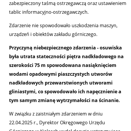
zabezpieczony taśmą ostrzegawczą oraz ustawieniem
tablic informacyjno-ostrzegawczych.
Zdarzenie nie spowodowało uszkodzenia maszyn,
urządzeń i obiektów zakładu górniczego.
Przyczyną niebezpiecznego zdarzenia - osuwiska
była utrata stateczności piętra nadkładowego na
szerokości 75 m spowodowana nasiąknięciem
wodami opadowymi piaszczystych utworów
nadkładowych przewarstwionych utworami
gliniastymi, co spowodowało ich napęcznienie a
tym samym zmianę wytrzymałości na ścinanie.
W związku z zaistniałym zdarzeniem w dniu
22.04.2025 r., Dyrektor Okręgowego Urzędu