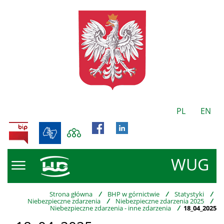
PL
EN
BIP
WUG
Strona główna
/
BHP w górnictwie
/
Statystyki
/
Niebezpieczne zdarzenia
/
Niebezpieczne zdarzenia 2025
/
Niebezpieczne zdarzenia - inne zdarzenia
/
18_04_2025