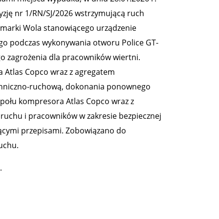
zję nr 1/RN/SJ/2026 wstrzymującą ruch
marki Wola stanowiącego urządzenie
go podczas wykonywania otworu Police GT-
go zagrożenia dla pracowników wiertni.
a Atlas Copco wraz z agregatem
chniczno-ruchową, dokonania ponownego
społu kompresora Atlas Copco wraz z
uchu i pracowników w zakresie bezpiecznej
jącymi przepisami. Zobowiązano do
uchu.
.