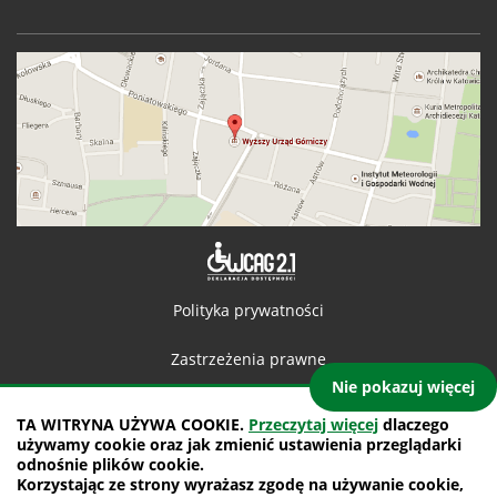
Deklaracja 
Polityka prywatności
Zastrzeżenia prawne
Nie pokazuj więcej
Kontakt
TA WITRYNA UŻYWA COOKIE.
Przeczytaj więcej
dlaczego
używamy cookie oraz jak zmienić ustawienia przeglądarki
Mapa witryny
odnośnie plików cookie.
Korzystając ze strony wyrażasz zgodę na używanie cookie,