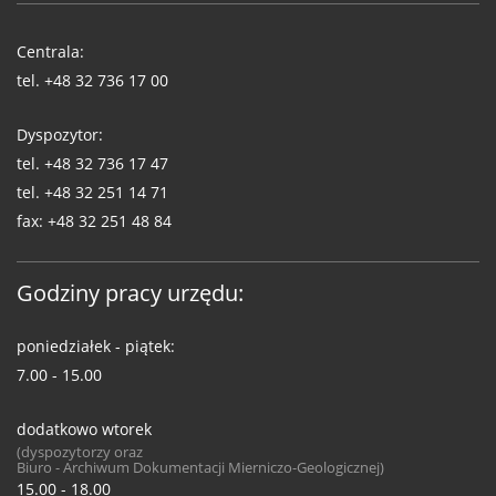
Telefony
WUG
Centrala:
tel.
+48 32 736 17 00
Dyspozytor:
tel.
+48 32 736 17 47
tel.
+48 32 251 14 71
fax:
+48 32 251 48 84
Godziny pracy urzędu:
poniedziałek - piątek:
7.00 - 15.00
dodatkowo wtorek
(dyspozytorzy oraz
Biuro - Archiwum Dokumentacji Mierniczo-Geologicznej)
15.00 - 18.00