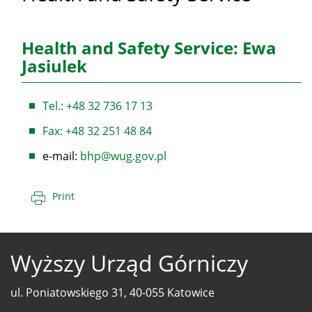
Health and Safety Service:
Ewa
Jasiulek
Tel.: +48 32 736 17 13
Fax: +48 32 251 48 84
e-mail:
bhp@wug.gov.pl
Print
Wyższy Urząd Górniczy
ul. Poniatowskiego 31, 40-055 Katowice