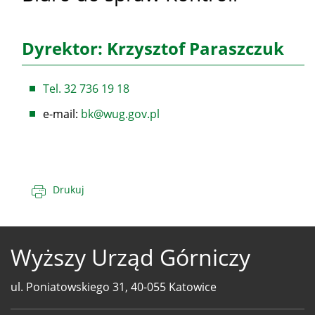
Dyrektor: Krzysztof Paraszczuk
Tel. 32 736 19 18
e-mail:
bk@wug.gov.pl
Drukuj
Wyższy Urząd Górniczy
ul. Poniatowskiego 31, 40-055 Katowice