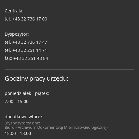
Telefony
WUG
Centrala:
tel.
+48 32 736 17 00
Dyspozytor:
tel.
+48 32 736 17 47
tel.
+48 32 251 14 71
fax:
+48 32 251 48 84
Godziny pracy urzędu:
poniedziałek - piątek:
7.00 - 15.00
dodatkowo wtorek
(dyspozytorzy oraz
Biuro - Archiwum Dokumentacji Mierniczo-Geologicznej)
15.00 - 18.00