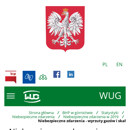
PL
EN
BIP
WUG
Strona główna
/
BHP w górnictwie
/
Statystyki
/
Niebezpieczne zdarzenia
/
Niebezpieczne zdarzenia w 2019
/
Niebezpieczne zdarzenia - wyrzuty gazów i skał