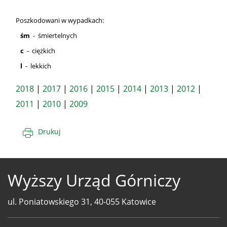
Poszkodowani w wypadkach:
śm
- śmiertelnych
c
- ciężkich
l
- lekkich
2018
|
2017
|
2016
|
2015
|
2014
|
2013
|
2012
|
2011
|
2010
|
2009
Drukuj
Wyższy Urząd Górniczy
ul. Poniatowskiego 31, 40-055 Katowice
Telefony