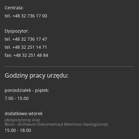
WUG
Centrala:
tel.
+48 32 736 17 00
Dyspozytor:
tel.
+48 32 736 17 47
tel.
+48 32 251 14 71
fax:
+48 32 251 48 84
Godziny pracy urzędu:
poniedziałek - piątek:
7.00 - 15.00
dodatkowo wtorek
(dyspozytorzy oraz
Biuro - Archiwum Dokumentacji Mierniczo-Geologicznej)
15.00 - 18.00