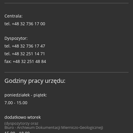
Telefony
WUG
Centrala:
tel.
+48 32 736 17 00
Dyspozytor:
tel.
+48 32 736 17 47
tel.
+48 32 251 14 71
fax:
+48 32 251 48 84
Godziny pracy urzędu:
poniedziałek - piątek:
7.00 - 15.00
dodatkowo wtorek
(dyspozytorzy oraz
Biuro - Archiwum Dokumentacji Mierniczo-Geologicznej)