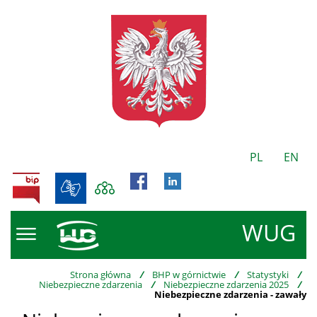
PL
EN
BIP
WUG
Strona główna
/
BHP w górnictwie
/
Statystyki
/
Niebezpieczne zdarzenia
/
Niebezpieczne zdarzenia 2025
/
Niebezpieczne zdarzenia - zawały