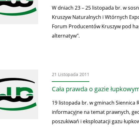
W dniach 23 – 25 listopada br. w sos
Kruszyw Naturalnych i Wtórnych Ex
Forum Producentów Kruszyw pod hasł
alternatyw".
Aktualności
21 Listopada 2011
Cała prawda o gazie łupkowy
19 listopada br. w gminach Siennica 
informacyjne na temat prawnych, ge
poszukiwań i eksploatacji gazu łupko