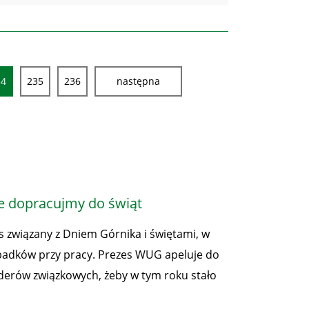
34
235
236
następna
e dopracujmy do świąt
es związany z Dniem Górnika i świętami, w
ypadków przy pracy. Prezes WUG apeluje do
liderów związkowych, żeby w tym roku stało