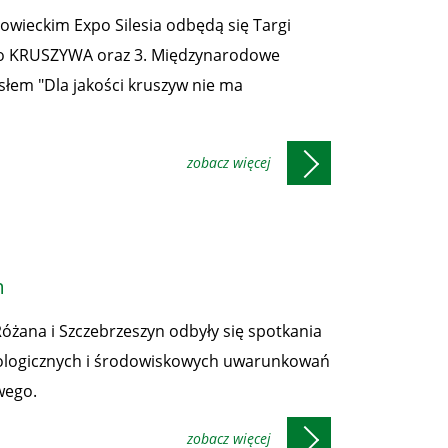
nowieckim Expo Silesia odbędą się Targi
po KRUSZYWA oraz 3. Międzynarodowe
em "Dla jakości kruszyw nie ma
m
Różana i Szczebrzeszyn odbyły się spotkania
ologicznych i środowiskowych uwarunkowań
wego.