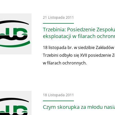
Aktualności
21 Listopada 2011
Trzebinia: Posiedzenie Zespo
eksploatacji w filarach ochro
18 listopada br. w siedzibie Zakładów 
Trzebini odbyło się XVII posiedzenie
w filarach ochronnych.
Aktualności
18 Listopada 2011
Czym skorupka za młodu nasi