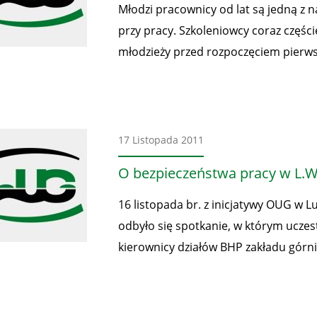
Młodzi pracownicy od lat są jedną z 
przy pracy. Szkoleniowcy coraz częśc
młodzieży przed rozpoczęciem pierws
Aktualności
17 Listopada 2011
O bezpieczeństwa pracy w L.
16 listopada br. z inicjatywy OUG w Lu
odbyło się spotkanie, w którym uczest
kierownicy działów BHP zakładu górn