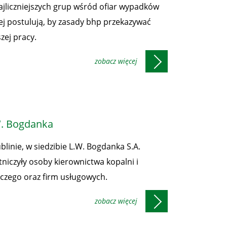
najliczniejszych grup wśród ofiar wypadków
iej postulują, by zasady bhp przekazywać
zej pracy.
W. Bogdanka
blinie, w siedzibie L.W. Bogdanka S.A.
niczyły osoby kierownictwa kopalni i
iczego oraz firm usługowych.