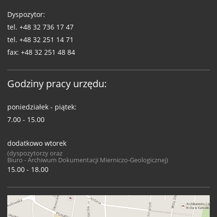
Dyspozytor:
tel.
+48 32 736 17 47
tel.
+48 32 251 14 71
fax:
+48 32 251 48 84
Godziny pracy urzędu:
poniedziałek - piątek:
7.00 - 15.00
dodatkowo wtorek
(dyspozytorzy oraz
Biuro - Archiwum Dokumentacji Mierniczo-Geologicznej)
15.00 - 18.00