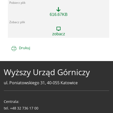
120
616.67KB
Łęczyca.pdf
zobacz
Drukuj
Wyższy Urząd Górniczy
ul. Poniatowskiego 31, 40-055 Katowice
Telefony
WUG
Centrala:
tel.
+48 32 736 17 00