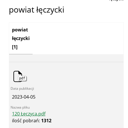
powiat łęczycki
Kategoria:
powiat
łęczycki
[1]
pdf
2023-04-05
120 Łęczyca.pdf
ilość pobrań:
1312