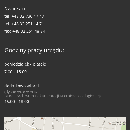
Dyspozytor:
tel.
+48 32 736 17 47
tel.
+48 32 251 14 71
fax:
+48 32 251 48 84
Godziny pracy urzędu:
poniedziałek - piątek:
7.00 - 15.00
dodatkowo wtorek
(dyspozytorzy oraz
Biuro - Archiwum Dokumentacji Mierniczo-Geologicznej)
15.00 - 18.00