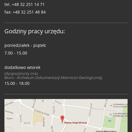
tel.
+48 32 251 14 71
fax:
+48 32 251 48 84
Godziny pracy urzędu:
poniedziałek - piątek:
7.00 - 15.00
dodatkowo wtorek
(dyspozytorzy oraz
Biuro - Archiwum Dokumentacji Mierniczo-Geologicznej)
15.00 - 18.00