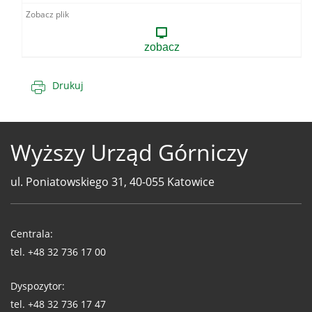
Dąbkowice.pdf
zobacz
Drukuj
Wyższy Urząd Górniczy
ul. Poniatowskiego 31, 40-055 Katowice
Telefony
WUG
Centrala:
tel.
+48 32 736 17 00
Dyspozytor:
tel.
+48 32 736 17 47