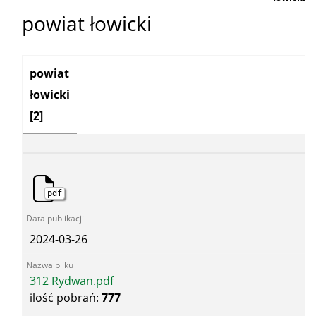
powiat łowicki
Kategoria:
powiat
łowicki
[2]
pdf
2024-03-26
312 Rydwan.pdf
ilość pobrań:
777