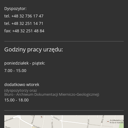
Dyspozytor:
tel.
+48 32 736 17 47
tel.
+48 32 251 14 71
fax:
+48 32 251 48 84
Godziny pracy urzędu:
poniedziałek - piątek:
7.00 - 15.00
dodatkowo wtorek
(dyspozytorzy oraz
Biuro - Archiwum Dokumentacji Mierniczo-Geologicznej)
15.00 - 18.00