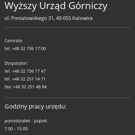
Wyższy Urząd Górniczy
ul. Poniatowskiego 31, 40-055 Katowice
Telefony
WUG
Centrala:
tel.
+48 32 736 17 00
Dyspozytor:
tel.
+48 32 736 17 47
tel.
+48 32 251 14 71
fax:
+48 32 251 48 84
Godziny pracy urzędu:
poniedziałek - piątek:
7.00 - 15.00