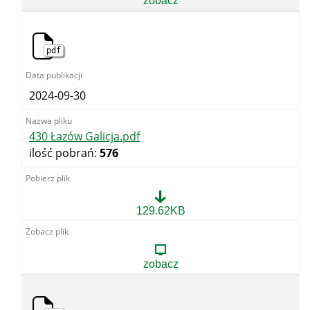
zobacz
pdf
2024-09-30
430 Łazów Galicja.pdf
ilość pobrań:
576
430
129.62KB
Łazów
Galicja.pdf
zobacz