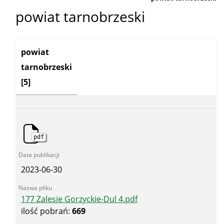
powiat tarnobrzeski
Kategoria:
powiat
tarnobrzeski
[5]
pdf
2023-06-30
177 Zalesie Gorzyckie-Dul 4.pdf
ilość pobrań:
669