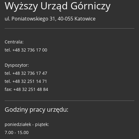
Wyższy Urząd Górniczy
ul. Poniatowskiego 31, 40-055 Katowice
Telefony
WUG
Centrala:
tel.
+48 32 736 17 00
Dyspozytor:
tel.
+48 32 736 17 47
tel.
+48 32 251 14 71
fax:
+48 32 251 48 84
Godziny pracy urzędu:
poniedziałek - piątek:
7.00 - 15.00