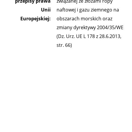
przepisy prawa
związanej ze złożami ropy
Unii
naftowej i gazu ziemnego na
Europejskiej:
obszarach morskich oraz
zmiany dyrektywy 2004/35/WE
(Dz. Urz. UE L 178 z 28.6.2013,
str. 66)