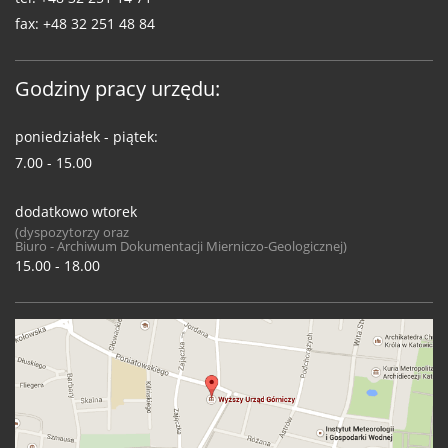
fax:
+48 32 251 48 84
Godziny pracy urzędu:
poniedziałek - piątek:
7.00 - 15.00
dodatkowo wtorek
(dyspozytorzy oraz
Biuro - Archiwum Dokumentacji Mierniczo-Geologicznej)
15.00 - 18.00