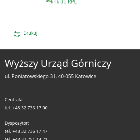
Drukuj
Wyższy Urząd Górniczy
ul. Poniatowskiego 31, 40-055 Katowice
Telefony
WUG
Centrala:
tel.
+48 32 736 17 00
Dyspozytor:
tel.
+48 32 736 17 47
tel.
+48 32 251 14 71