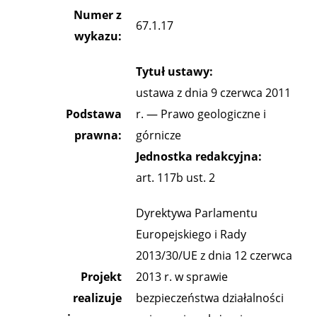
Numer z
67.1.17
wykazu:
Tytuł ustawy:
ustawa z dnia 9 czerwca 2011
Podstawa
r. — Prawo geologiczne i
prawna:
górnicze
Jednostka redakcyjna:
art. 117b ust. 2
Dyrektywa Parlamentu
Europejskiego i Rady
2013/30/UE z dnia 12 czerwca
Projekt
2013 r. w sprawie
realizuje
bezpieczeństwa działalności