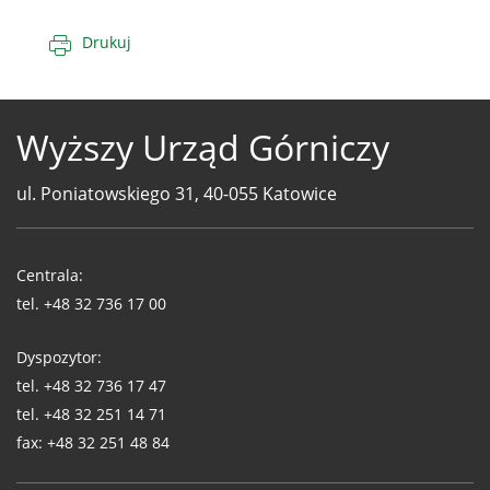
Drukuj
Wyższy Urząd Górniczy
ul. Poniatowskiego 31, 40-055 Katowice
Telefony
WUG
Centrala:
tel.
+48 32 736 17 00
Dyspozytor:
tel.
+48 32 736 17 47
tel.
+48 32 251 14 71
fax:
+48 32 251 48 84