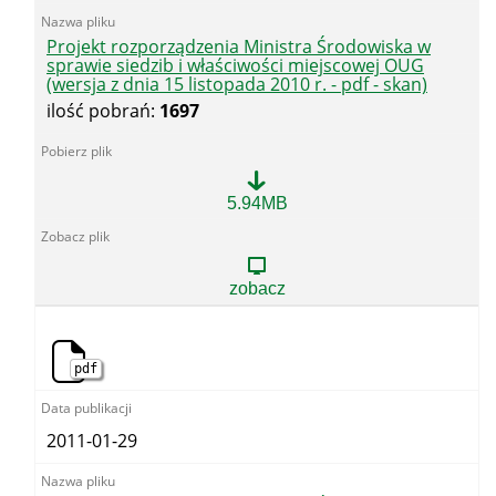
z
dnia
6
Projekt rozporządzenia Ministra Środowiska w
września
sprawie siedzib i właściwości miejscowej OUG
2010
(wersja z dnia 15 listopada 2010 r. - pdf - skan)
r.
ilość pobrań:
1697
-
skan)
Projekt
5.94MB
rozporządzenia
Ministra
Środowiska
w
zobacz
sprawie
siedzib
i
właściwości
pdf
miejscowej
OUG
(wersja
z
2011-01-29
dnia
15
listopada