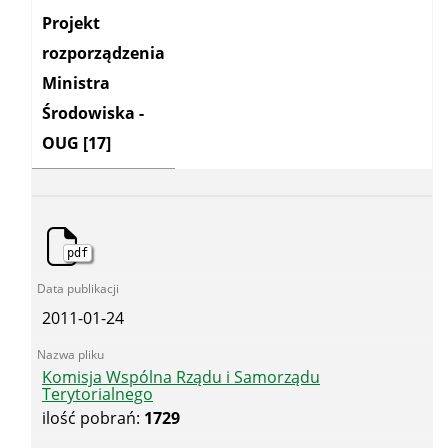
Kategoria:
Projekt
rozporządzenia
Ministra
Środowiska -
OUG
[17]
pdf
2011-01-24
Komisja Wspólna Rządu i Samorządu
Terytorialnego
ilość pobrań:
1729