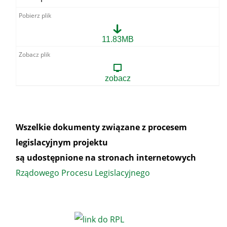
Zestawienie
11.83MB
opinii
partnerów
społecznych
oraz
zobacz
innych
podmiotów
Wszelkie dokumenty związane z procesem
legislacyjnym projektu
są udostępnione na stronach internetowych
Rządowego Procesu Legislacyjnego