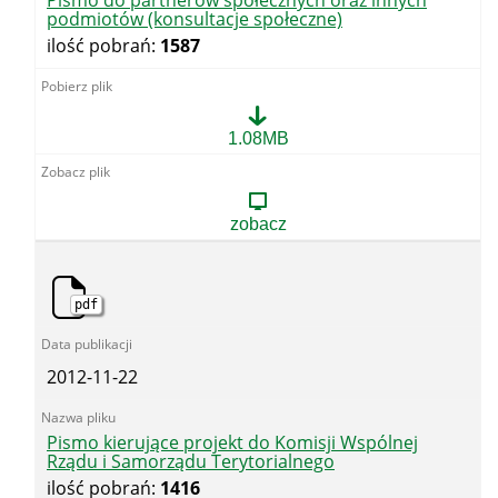
Pismo do partnerów społecznych oraz innych
podmiotów (konsultacje społeczne)
ilość pobrań:
1587
Pismo
1.08MB
do
partnerów
społecznych
oraz
zobacz
innych
podmiotów
(konsultacje
społeczne)
pdf
2012-11-22
Pismo kierujące projekt do Komisji Wspólnej
Rządu i Samorządu Terytorialnego
ilość pobrań:
1416