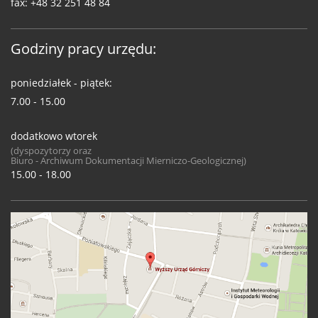
fax:
+48 32 251 48 84
Godziny pracy urzędu:
poniedziałek - piątek:
7.00 - 15.00
dodatkowo wtorek
(dyspozytorzy oraz
Biuro - Archiwum Dokumentacji Mierniczo-Geologicznej)
15.00 - 18.00