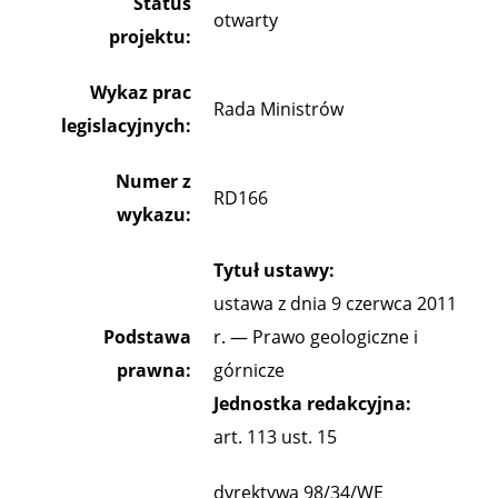
Status
otwarty
projektu:
Wykaz prac
Rada Ministrów
legislacyjnych:
Numer z
RD166
wykazu:
Tytuł ustawy:
ustawa z dnia 9 czerwca 2011
Podstawa
r. — Prawo geologiczne i
prawna:
górnicze
Jednostka redakcyjna:
art. 113 ust. 15
dyrektywa 98/34/WE