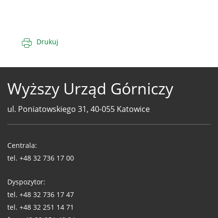
Drukuj
Wyższy Urząd Górniczy
ul. Poniatowskiego 31, 40-055 Katowice
Telefony
WUG
Centrala:
tel.
+48 32 736 17 00
Dyspozytor:
tel.
+48 32 736 17 47
tel.
+48 32 251 14 71