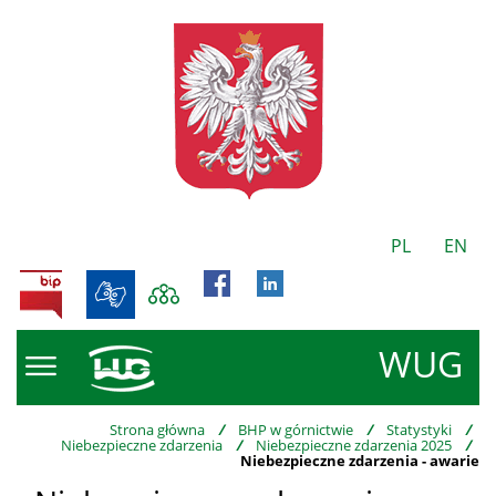
PL
EN
BIP
WUG
Strona główna
/
BHP w górnictwie
/
Statystyki
/
Niebezpieczne zdarzenia
/
Niebezpieczne zdarzenia 2025
/
Niebezpieczne zdarzenia - awarie