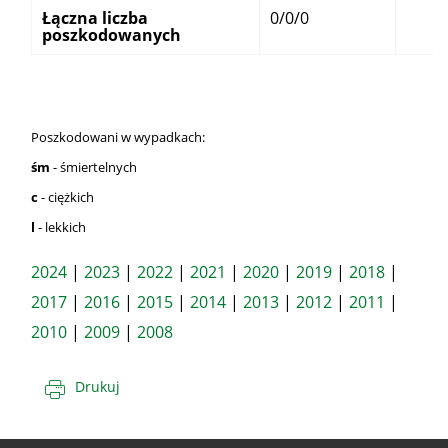
Łączna liczba
0/0/0
poszkodowanych
Poszkodowani w wypadkach:
śm
- śmiertelnych
c
- ciężkich
l
- lekkich
2024
|
2023
|
2022
|
2021
|
2020
|
2019
|
2018
|
2017
|
2016
|
2015
|
2014
|
2013
|
2012
|
2011
|
2010
|
2009
|
2008
Drukuj