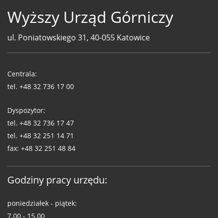
Wyższy Urząd Górniczy
ul. Poniatowskiego 31, 40-055 Katowice
Telefony
WUG
Centrala:
tel.
+48 32 736 17 00
Dyspozytor:
tel.
+48 32 736 17 47
tel.
+48 32 251 14 71
fax:
+48 32 251 48 84
Godziny pracy urzędu:
poniedziałek - piątek:
7.00 - 15.00