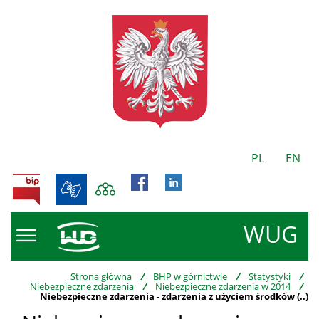
PL
EN
BIP
WUG
Strona główna
/
BHP w górnictwie
/
Statystyki
/
Niebezpieczne zdarzenia
/
Niebezpieczne zdarzenia w 2014
/
Niebezpieczne zdarzenia - zdarzenia z użyciem środków (..)