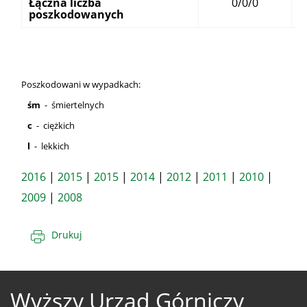
Łączna liczba
0/0/0
x
poszkodowanych
Poszkodowani w wypadkach:
śm
- śmiertelnych
c
- ciężkich
l
- lekkich
2016
|
2015
|
2015
|
2014
|
2012
|
2011
|
2010
|
2009
|
2008
Drukuj
Wyższy Urząd Górniczy