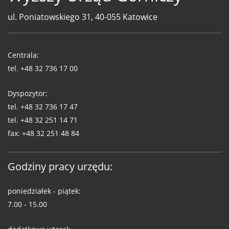
ul. Poniatowskiego 31, 40-055 Katowice
Telefony
WUG
Centrala:
tel.
+48 32 736 17 00
Dyspozytor:
tel.
+48 32 736 17 47
tel.
+48 32 251 14 71
fax:
+48 32 251 48 84
Godziny pracy urzędu:
poniedziałek - piątek:
7.00 - 15.00