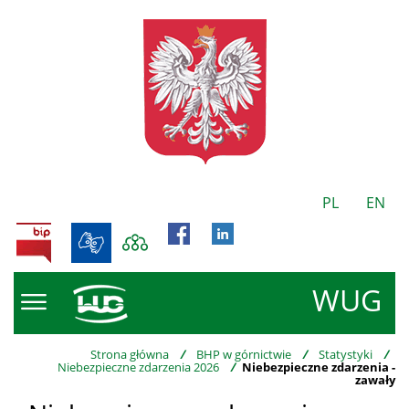
PL
EN
BIP
WUG
Strona główna
/
BHP w górnictwie
/
Statystyki
/
Niebezpieczne zdarzenia 2026
/
Niebezpieczne zdarzenia -
zawały