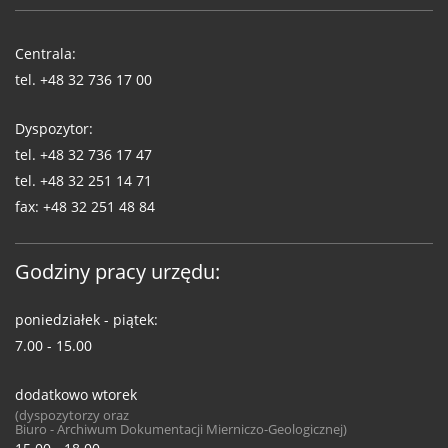
Telefony
WUG
Centrala:
tel.
+48 32 736 17 00
Dyspozytor:
tel.
+48 32 736 17 47
tel.
+48 32 251 14 71
fax:
+48 32 251 48 84
Godziny pracy urzędu:
poniedziałek - piątek:
7.00 - 15.00
dodatkowo wtorek
(dyspozytorzy oraz
Biuro - Archiwum Dokumentacji Mierniczo-Geologicznej)