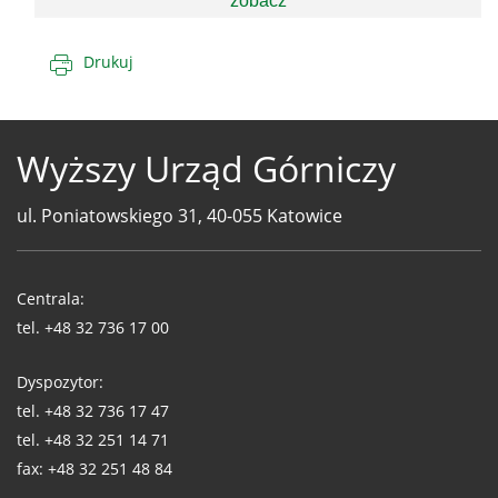
zobacz
Drukuj
Wyższy Urząd Górniczy
ul. Poniatowskiego 31, 40-055 Katowice
Telefony
WUG
Centrala:
tel.
+48 32 736 17 00
Dyspozytor:
tel.
+48 32 736 17 47
tel.
+48 32 251 14 71
fax:
+48 32 251 48 84