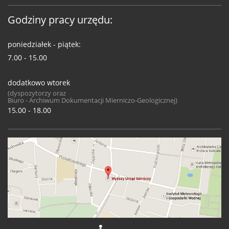
Godziny pracy urzędu:
poniedziałek - piątek:
7.00 - 15.00
dodatkowo wtorek
(dyspozytorzy oraz
Biuro - Archiwum Dokumentacji Mierniczo-Geologicznej)
15.00 - 18.00