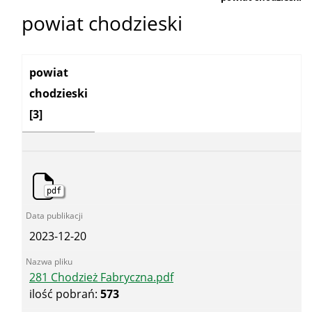
powiat chodzieski
Kategoria:
powiat
chodzieski
[3]
pdf
2023-12-20
281 Chodzież Fabryczna.pdf
ilość pobrań:
573