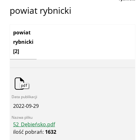
powiat rybnicki
Kategoria:
powiat
rybnicki
[2]
pdf
2022-09-29
52_Dębieńsko.pdf
ilość pobrań:
1632