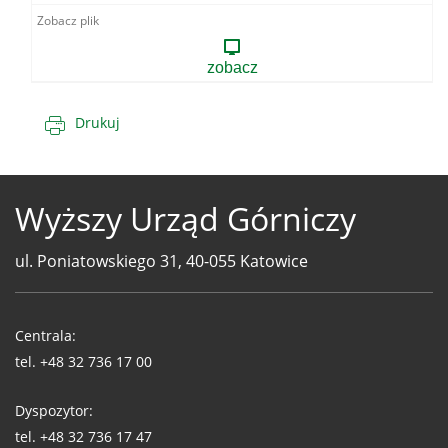
zobacz
Drukuj
Wyższy Urząd Górniczy
ul. Poniatowskiego 31, 40-055 Katowice
Telefony
WUG
Centrala:
tel.
+48 32 736 17 00
Dyspozytor:
tel.
+48 32 736 17 47