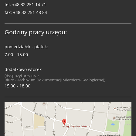
tel.
+48 32 251 14 71
fax:
+48 32 251 48 84
Godziny pracy urzędu:
poniedziałek - piątek:
7.00 - 15.00
dodatkowo wtorek
(dyspozytorzy oraz
Biuro - Archiwum Dokumentacji Mierniczo-Geologicznej)
15.00 - 18.00