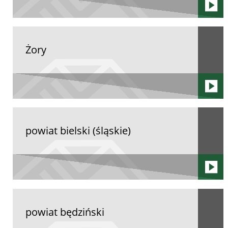
Żory
powiat bielski (śląskie)
powiat będziński