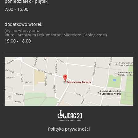
poniedziałek - piątek:
7.00 - 15.00
dodatkowo wtorek
(dyspozytorzy oraz
Biuro - Archiwum Dokumentacji Mierniczo-Geologicznej)
15.00 - 18.00
Deklaracja 
Polityka prywatności