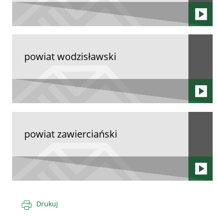
powiat wodzisławski
powiat zawierciański
Drukuj