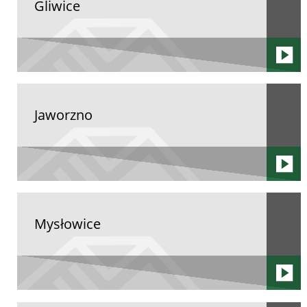
Gliwice
Jaworzno
Mysłowice