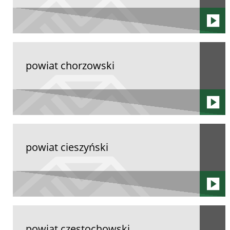
powiat chorzowski
powiat cieszyński
powiat częstochowski