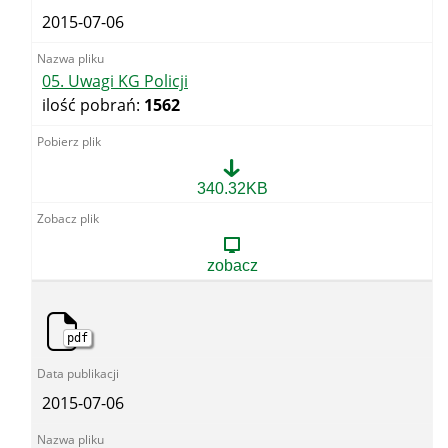
2015-07-06
05. Uwagi KG Policji
ilość pobrań:
1562
05.
340.32KB
Uwagi
KG
Policji
zobacz
pdf
2015-07-06