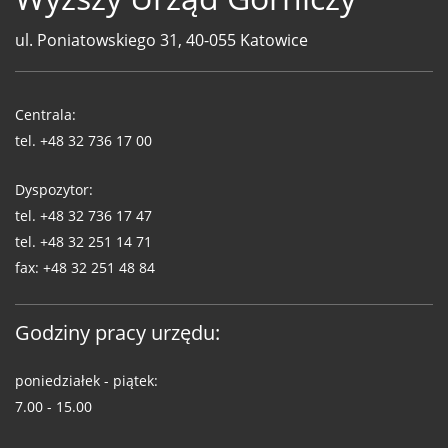
ul. Poniatowskiego 31, 40-055 Katowice
Telefony
WUG
Centrala:
tel.
+48 32 736 17 00
Dyspozytor:
tel.
+48 32 736 17 47
tel.
+48 32 251 14 71
fax:
+48 32 251 48 84
Godziny pracy urzędu:
poniedziałek - piątek:
7.00 - 15.00