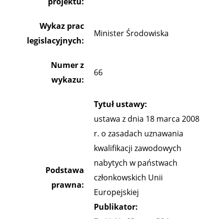
projektu:
Wykaz prac
Minister Środowiska
legislacyjnych:
Numer z
66
wykazu:
Tytuł ustawy:
ustawa z dnia 18 marca 2008
r. o zasadach uznawania
kwalifikacji zawodowych
nabytych w państwach
Podstawa
członkowskich Unii
prawna:
Europejskiej
Publikator: