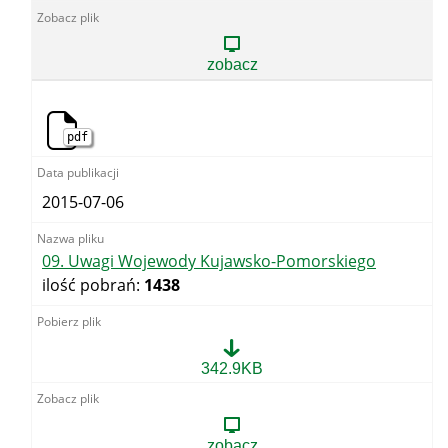
Uwagi
UKE
zobacz
pdf
2015-07-06
09. Uwagi Wojewody Kujawsko-Pomorskiego
ilość pobrań:
1438
09.
342.9KB
Uwagi
Wojewody
Kujawsko-
Pomorskiego
zobacz