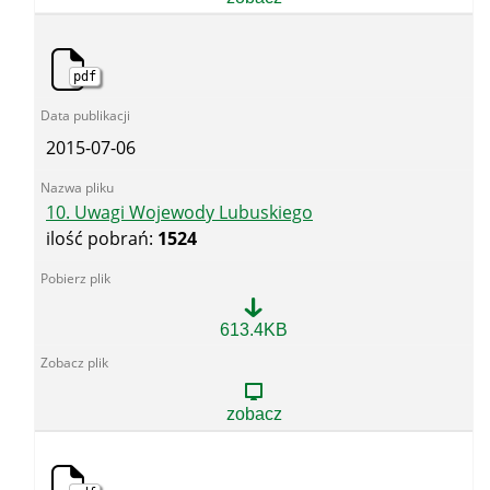
pdf
2015-07-06
10. Uwagi Wojewody Lubuskiego
ilość pobrań:
1524
10.
613.4KB
Uwagi
Wojewody
Lubuskiego
zobacz