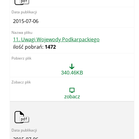
pdf
2015-07-06
11. Uwagi Wojewody Podkarpackiego
ilość pobrań:
1472
11.
340.46KB
Uwagi
Wojewody
Podkarpackiego
zobacz
pdf