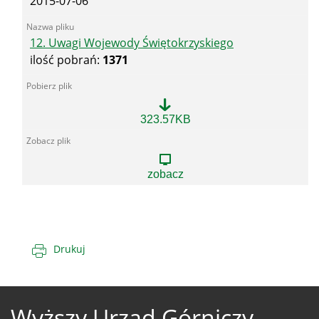
2015-07-06
12. Uwagi Wojewody Świętokrzyskiego
ilość pobrań:
1371
12.
323.57KB
Uwagi
Wojewody
Świętokrzyskiego
zobacz
Drukuj
Wyższy Urząd Górniczy