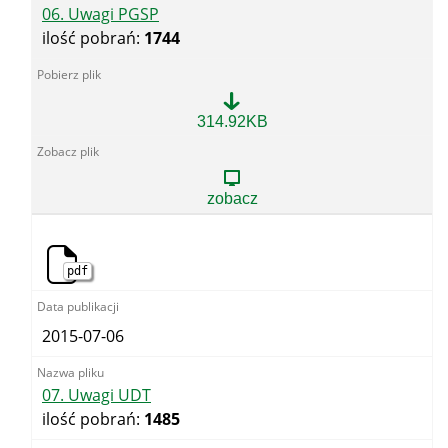
06. Uwagi PGSP
ilość pobrań:
1744
06.
314.92KB
Uwagi
PGSP
zobacz
pdf
2015-07-06
07. Uwagi UDT
ilość pobrań:
1485