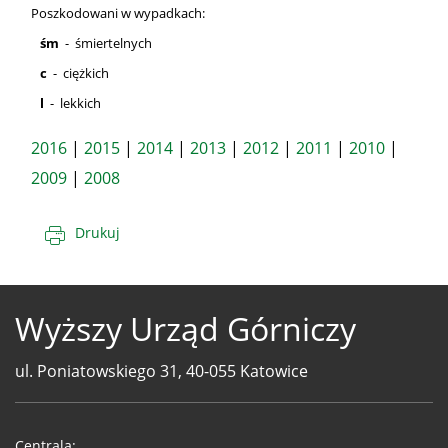
Poszkodowani w wypadkach:
śm
- śmiertelnych
c
- ciężkich
l
- lekkich
2016
|
2015
|
2014
|
2013
|
2012
|
2011
|
2010
|
2009
|
2008
Drukuj
Wyższy Urząd Górniczy
ul. Poniatowskiego 31, 40-055 Katowice
Telefony
WUG
Centrala: