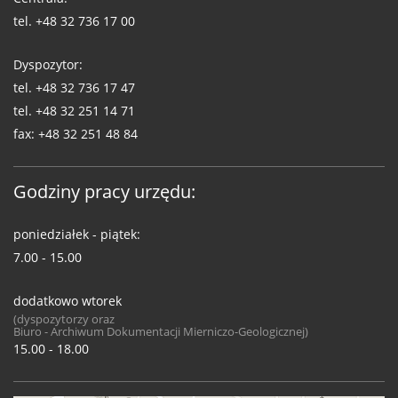
tel.
+48 32 736 17 00
Dyspozytor:
tel.
+48 32 736 17 47
tel.
+48 32 251 14 71
fax:
+48 32 251 48 84
Godziny pracy urzędu:
poniedziałek - piątek:
7.00 - 15.00
dodatkowo wtorek
(dyspozytorzy oraz
Biuro - Archiwum Dokumentacji Mierniczo-Geologicznej)
15.00 - 18.00