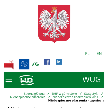
PL
EN
BIP
WUG
Strona główna
/
BHP w górnictwie
/
Statystyki
/
Niebezpieczne zdarzenia
/
Niebezpieczne zdarzenia w 2011
/
Niebezpieczne zdarzenia - tąpnięcia