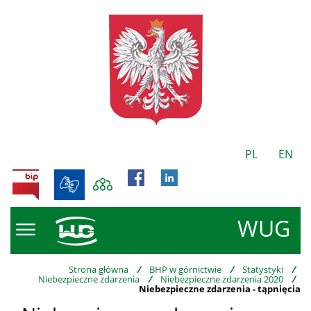
PL
EN
BIP
WUG
Strona główna
/
BHP w górnictwie
/
Statystyki
/
Niebezpieczne zdarzenia
/
Niebezpieczne zdarzenia 2020
/
Niebezpieczne zdarzenia - tąpnięcia