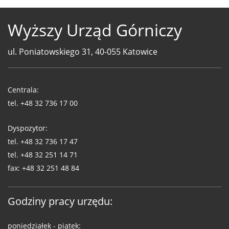
Wyższy Urząd Górniczy
ul. Poniatowskiego 31, 40-055 Katowice
Telefony
WUG
Centrala:
tel.
+48 32 736 17 00
Dyspozytor:
tel.
+48 32 736 17 47
tel.
+48 32 251 14 71
fax:
+48 32 251 48 84
Godziny pracy urzędu:
poniedziałek - piątek: