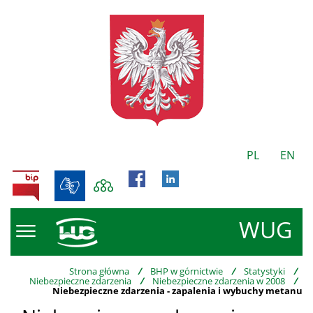
PL
EN
BIP
WUG
Strona główna
/
BHP w górnictwie
/
Statystyki
/
Niebezpieczne zdarzenia
/
Niebezpieczne zdarzenia w 2008
/
Niebezpieczne zdarzenia - zapalenia i wybuchy metanu