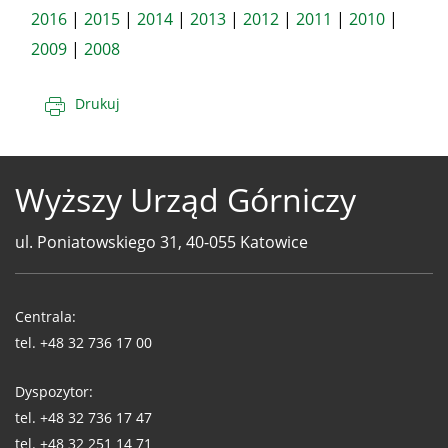
2016
|
2015
|
2014
|
2013
|
2012
|
2011
|
2010
|
2009
|
2008
Drukuj
Wyższy Urząd Górniczy
ul. Poniatowskiego 31, 40-055 Katowice
Telefony
WUG
Centrala:
tel.
+48 32 736 17 00
Dyspozytor:
tel.
+48 32 736 17 47
tel.
+48 32 251 14 71